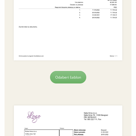
Odaberi šablon