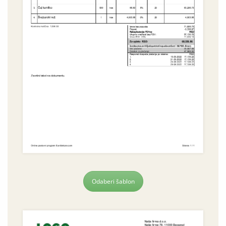
Odaberi šablon