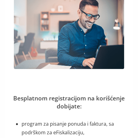
Besplatnom registracijom na korišćenje
dobijate:
program za pisanje ponuda i faktura, sa
podrškom za eFiskalizaciju,