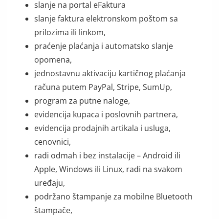
slanje na portal eFaktura
slanje faktura elektronskom poštom sa
prilozima ili linkom,
praćenje plaćanja i automatsko slanje
opomena,
jednostavnu aktivaciju kartičnog plaćanja
računa putem PayPal, Stripe, SumUp,
program za putne naloge,
evidencija kupaca i poslovnih partnera,
evidencija prodajnih artikala i usluga,
cenovnici,
radi odmah i bez instalacije – Android ili
Apple, Windows ili Linux, radi na svakom
uređaju,
podržano štampanje za mobilne Bluetooth
štampače,