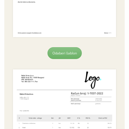
Odaberi šablon