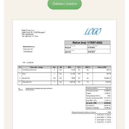
Odaberi šablon