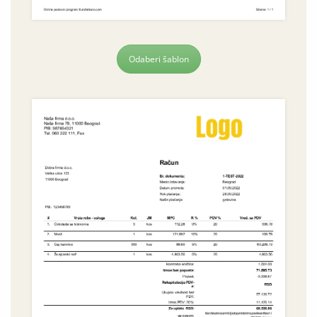
Odaberi šablon