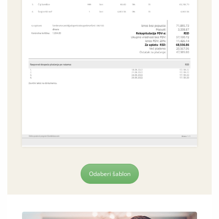
Odaberi šablon