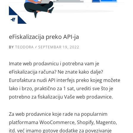
eFiskalizacija preko API-ja
BY
TEODORA
SEPTEMBAR 19, 2022
Imate web prodavnicu i potrebna vam je
eFiskalizacija računa? Ne znate kako dalje?
Eurofaktura nudi API interfejs preko kojeg možete
lako i brzo, praktično za 1 sat, urediti sve što je
potrebno za fiskalizaciju Vaše web prodavnice.
Za web prodavnice koje rade na popularnim
platformama WooCommerce, Shopify, Magento,
itd. već imamo gotove dodatke za povezivanje