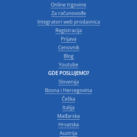
Online trgovine
Za računovođe
Integratori web prodavnica
Registracija
Prijava
Cenovnik
Blog
Youtube
GDE POSLUJEMO?
Slovenija
Bosna i Hercegovina
Češka
Italija
Mađarska
Hrvatska
Austrija