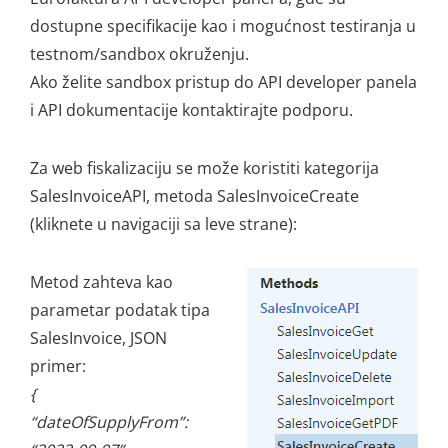
dostupne specifikacije kao i mogućnost testiranja u
testnom/sandbox okruženju.
Ako želite sandbox pristup do API developer panela
i API dokumentacije kontaktirajte podporu.
Za web fiskalizaciju se može koristiti kategorija
SalesInvoiceAPI, metoda SalesInvoiceCreate
(kliknete u navigaciji sa leve strane):
Metod zahteva kao
parametar podatak tipa
SalesInvoice, JSON
primer:
{
“dateOfSupplyFrom”: